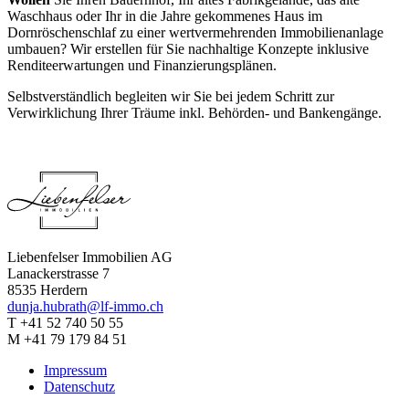
Waschhaus oder Ihr in die Jahre gekommenes Haus im
Dornröschenschlaf zu einer wertvermehrenden Immobilienanlage
umbauen? Wir erstellen für Sie nachhaltige Konzepte inklusive
Renditeerwartungen und Finanzierungsplänen.
Selbstverständlich begleiten wir Sie bei jedem Schritt zur
Verwirklichung Ihrer Träume inkl. Behörden- und Bankengänge.
Liebenfelser Immobilien AG
Lanackerstrasse 7
8535
Herdern
dunja.hubrath@lf-immo.ch
T +41 52 740 50 55
M +41 79 179 84 51
Impressum
Datenschutz