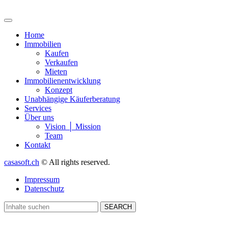
Home
Immobilien
Kaufen
Verkaufen
Mieten
Immobilienentwicklung
Konzept
Unabhängige Käuferberatung
Services
Über uns
Vision │ Mission
Team
Kontakt
casasoft.ch
© All rights reserved.
Impressum
Datenschutz