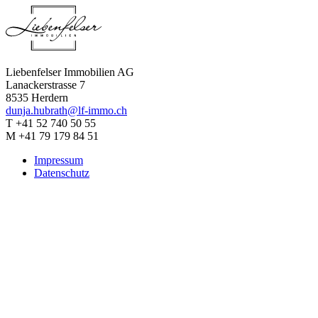
Liebenfelser Immobilien AG
Lanackerstrasse 7
8535
Herdern
dunja.hubrath@lf-immo.ch
T +41 52 740 50 55
M +41 79 179 84 51
Impressum
Datenschutz